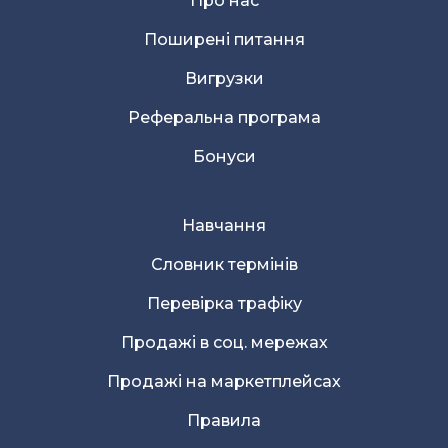
Про нас
Поширені питання
Вигрузки
Реферальна програма
Бонуси
Навчання
Словник термінів
Перевірка трафіку
Продажі в соц. мережах
Продажі на маркетплейсах
Правила