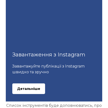
Завантаження з Instagram
Завантажуйте публікації з Instagram
швидко та зручно
Детальніше
Список інструментів буде доповнюватись, про