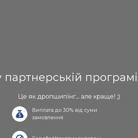
у партнерській програм
Це як дропшипінг... але краще! ;)
Виплата до 30% від суми 
замовлення