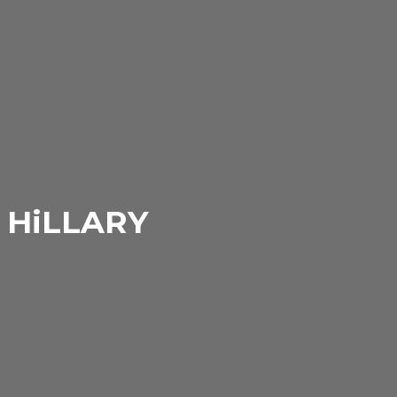
і
HiLLARY