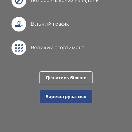
Без обов'язкових вкладень
Вільний графік
Великий асортимент
Дізнатись більше
Зареєструватись